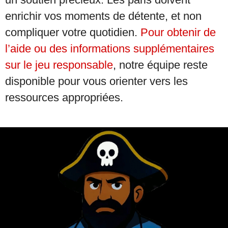
enrichir vos moments de détente, et non
compliquer votre quotidien.
Pour obtenir de
l’aide ou des informations supplémentaires
sur le jeu responsable
, notre équipe reste
disponible pour vous orienter vers les
ressources appropriées.