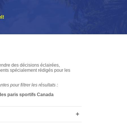
l!
endre des décisions éclairées,
ements spécialement rédigés pour les
es pour filtrer les résultats :
des paris sportifs Canada
+