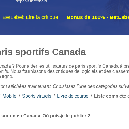
deposit threshold
BetLabel: Lire la critique
Bonus de 100% - BetLabe
ris sportifs Canada
da ? Pour aider les utilisateurs de paris sportifs Canada à pr
rtifs. Nous fournissons des critiques de logiciels et des class
 ligne.
 sont affichées maintenant. Choisissez l'une des catégories suivant
/
Mobile
/
Sports virtuels
/
Livre de course
/
Liste complète 
J'ai une question ou un commentaire sur un en Canada. Où puis-je le publier ?