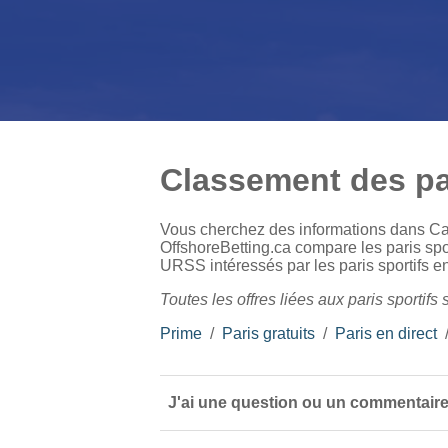
Classement des pa
Vous cherchez des informations dans Cana
OffshoreBetting.ca compare les paris spo
URSS intéressés par les paris sportifs en
Toutes les offres liées aux paris sportifs
Prime
/
Paris gratuits
/
Paris en direct