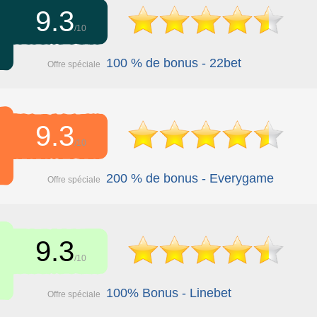
9.3
/10
100 % de bonus - 22bet
Offre spéciale
9.3
/10
200 % de bonus - Everygame
Offre spéciale
9.3
/10
100% Bonus - Linebet
Offre spéciale