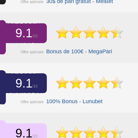
30$ de pari gratuit - MelBet
Offre spéciale
9.1
/10
Bonus de 100€ - MegaPari
Offre spéciale
9.1
/10
100% Bonus - Lunubet
Offre spéciale
9.1
/10