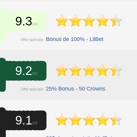
9.3
/10
Bonus de 100% - LilBet
Offre spéciale
9.2
/10
25% Bonus - 50 Crowns
Offre spéciale
9.1
/10