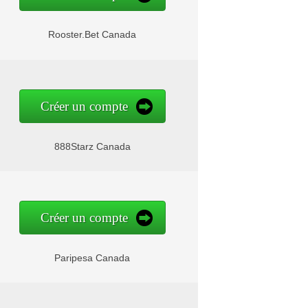
Rooster.Bet Canada
Créer un compte
888Starz Canada
Créer un compte
Paripesa Canada