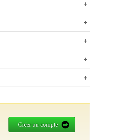
+
+
+
+
+
Créer un compte