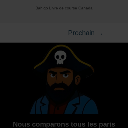
Bahigo Livre de course Canada
Prochain →
Nous comparons tous les paris