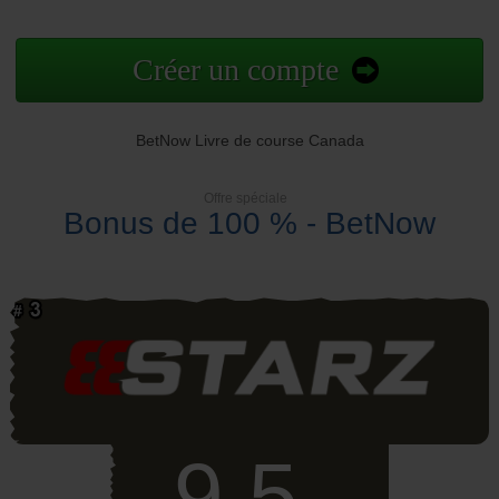
Créer un compte
BetNow Livre de course Canada
Offre spéciale
Bonus de 100 % - BetNow
9.5