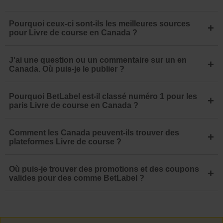
Pourquoi ceux-ci sont-ils les meilleures sources
+
pour Livre de course en Canada ?
J'ai une question ou un commentaire sur un en
+
Canada. Où puis-je le publier ?
Pourquoi BetLabel est-il classé numéro 1 pour les
+
paris Livre de course en Canada ?
Comment les Canada peuvent-ils trouver des
+
plateformes Livre de course ?
Où puis-je trouver des promotions et des coupons
+
valides pour des comme BetLabel ?