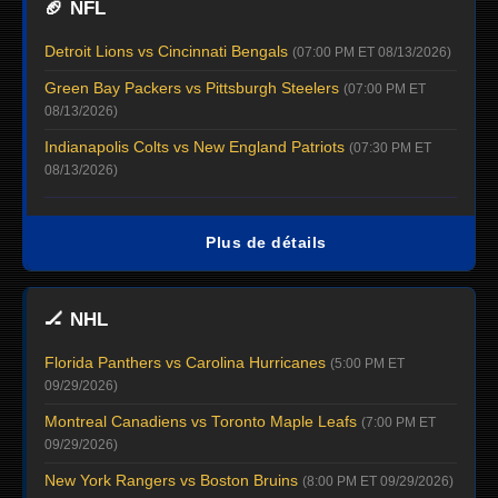
🏈
NFL
Detroit Lions vs Cincinnati Bengals
(07:00 PM ET 08/13/2026)
Green Bay Packers vs Pittsburgh Steelers
(07:00 PM ET
08/13/2026)
Indianapolis Colts vs New England Patriots
(07:30 PM ET
08/13/2026)
Plus de détails
🏒
NHL
Florida Panthers vs Carolina Hurricanes
(5:00 PM ET
09/29/2026)
Montreal Canadiens vs Toronto Maple Leafs
(7:00 PM ET
09/29/2026)
New York Rangers vs Boston Bruins
(8:00 PM ET 09/29/2026)