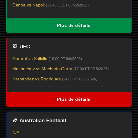
Genoa vs Napoli
(19:45 CEST 08/22/2026)
Plus de détails
🥋
UFC
Gamrot vs Salkilld
(18:00 PT 8/9/2026)
Makhachev vs Machado Garry
(17:00 ET 8/15/2026)
Hernandez vs Rodrigues
(14:00 PT 8/22/2026)
Plus de détails
🏉
Australian Football
N/A