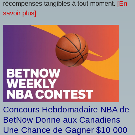
récompenses tangibles à tout moment.
[En
savoir plus]
Concours Hebdomadaire NBA de
BetNow Donne aux Canadiens
Une Chance de Gagner $10 000