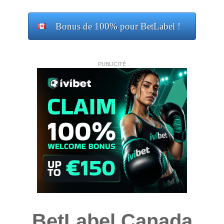
Bonus de 100% pour BetLabel !
PUBLICITÉ
BetLabel Canada