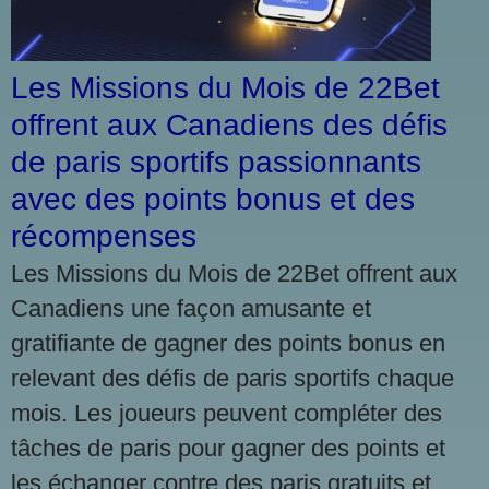
Les Missions du Mois de 22Bet
offrent aux Canadiens des défis
de paris sportifs passionnants
avec des points bonus et des
récompenses
Les Missions du Mois de 22Bet offrent aux
Canadiens une façon amusante et
gratifiante de gagner des points bonus en
relevant des défis de paris sportifs chaque
mois. Les joueurs peuvent compléter des
tâches de paris pour gagner des points et
les échanger contre des paris gratuits et