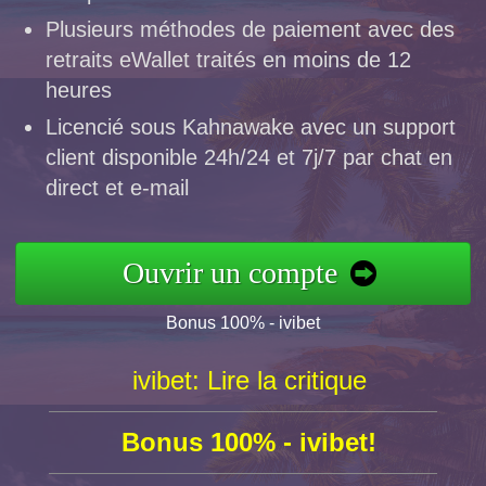
Plusieurs méthodes de paiement avec des
retraits eWallet traités en moins de 12
heures
Licencié sous Kahnawake avec un support
client disponible 24h/24 et 7j/7 par chat en
direct et e-mail
Ouvrir un compte
Bonus 100% - ivibet
ivibet: Lire la critique
Bonus 100% - ivibet!