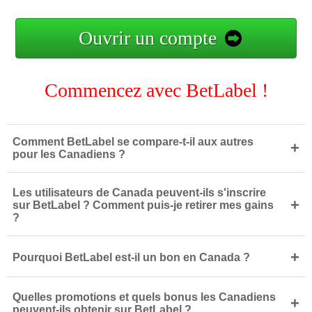
Ouvrir un compte
Commencez avec BetLabel !
Comment BetLabel se compare-t-il aux autres
+
pour les Canadiens ?
Les utilisateurs de Canada peuvent-ils s'inscrire
+
sur BetLabel ? Comment puis-je retirer mes gains
?
+
Pourquoi BetLabel est-il un bon en Canada ?
Quelles promotions et quels bonus les Canadiens
+
peuvent-ils obtenir sur BetLabel ?