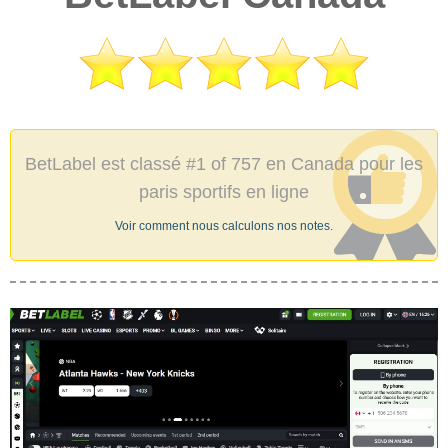
BetLabel est classé #1 of 757 en Canada pour les
paris sportifs en ligne
Voir comment nous calculons nos notes.