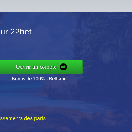
ur 22bet
Ouvrir un compte
Bonus de 100% - BetLabel
assements des paris