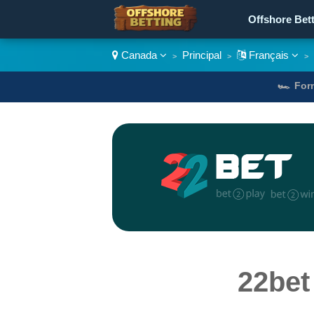
Offshore Bet
Canada
Principal
Français
>
>
>
Matchs à ven
🏎️
Formula 1
Dutc
Nous contact
22bet