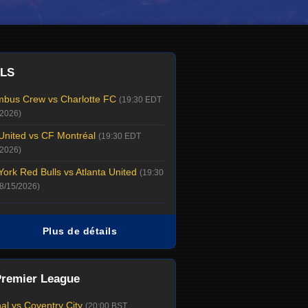
LS
mbus Crew vs Charlotte FC
(19:30 EDT
/2026)
United vs CF Montréal
(19:30 EDT
/2026)
ork Red Bulls vs Atlanta United
(19:30
8/15/2026)
Plus de détails
Premier League
al vs Coventry City
(20:00 BST