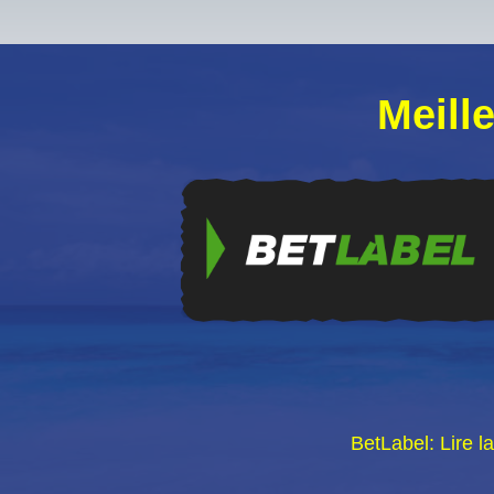
Meille
BetLabel: Lire la