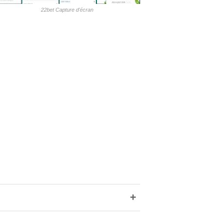
22bet Capture d'écran
+