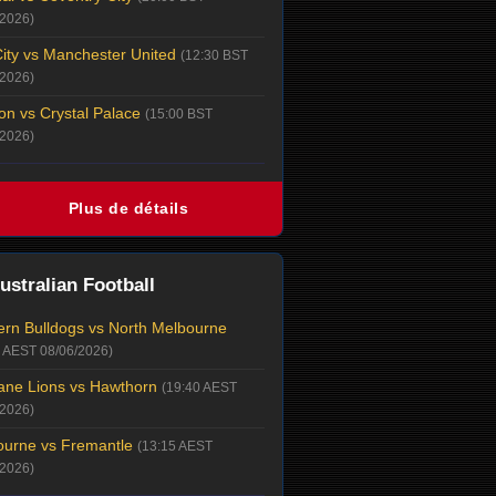
/2026)
City vs Manchester United
(12:30 BST
/2026)
on vs Crystal Palace
(15:00 BST
/2026)
Plus de détails
ustralian Football
rn Bulldogs vs North Melbourne
0 AEST 08/06/2026)
bane Lions vs Hawthorn
(19:40 AEST
/2026)
ourne vs Fremantle
(13:15 AEST
/2026)