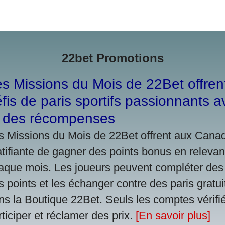
22bet Promotions
s Missions du Mois de 22Bet offre
fis de paris sportifs passionnants 
t des récompenses
s Missions du Mois de 22Bet offrent aux Cana
atifiante de gagner des points bonus en relevant
aque mois. Les joueurs peuvent compléter des 
s points et les échanger contre des paris gratu
ns la Boutique 22Bet. Seuls les comptes vérifiés
rticiper et réclamer des prix.
[En savoir plus]